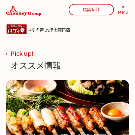
店舗紹介
Menu
はなの舞 長津田南口店
Pick up!
オススメ情報