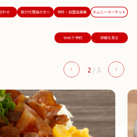
合わせ
旅行代理店の方へ
物件・加盟店募集
チムニーマーケット
Webで予約
詳細を見る
2
/
3