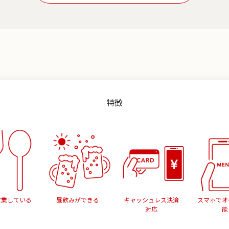
特徴
営業している
昼飲みができる
キャッシュレス決済
スマホでオ
対応
能