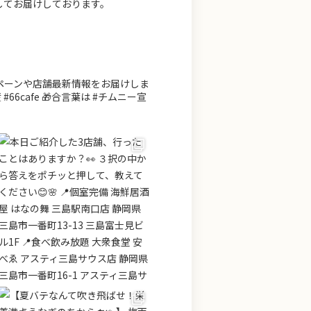
してお届けしております。
ンペーンや店舗最新情報をお届けしま
66cafe 🎁合言葉は #チムニー宣