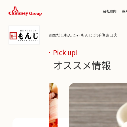
会社案内
採
両国だしもんじゃ もんじ 北千住東口店
Pick up!
オススメ情報