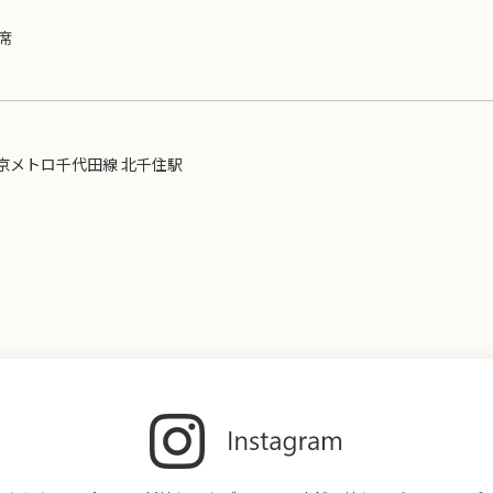
4席
京メトロ千代田線 北千住駅