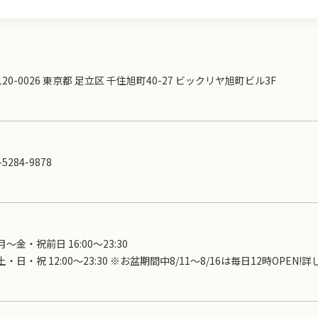
120-0026 東京都 足立区 千住旭町40-27 ビックリヤ旭町ビル3F
-5284-9878
月～金・祝前日 16:00〜23:30
土・日・祝 12:00～23:30 ※お盆期間中8/11～8/16は毎日12時OP