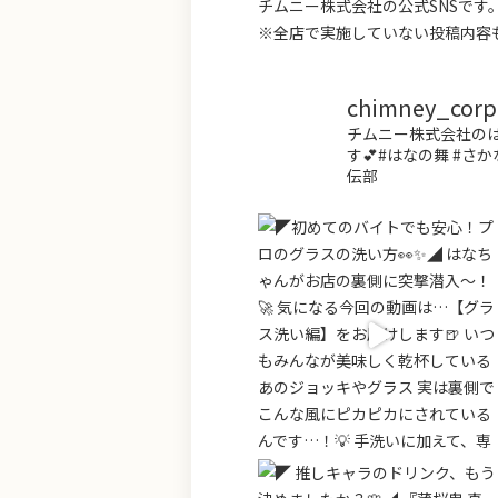
チムニー株式会社の公式SNSで
※全店で実施していない投稿内容
chimney_corp.o
チムニー株式会社のは
す💕#はなの舞 #さか
伝部