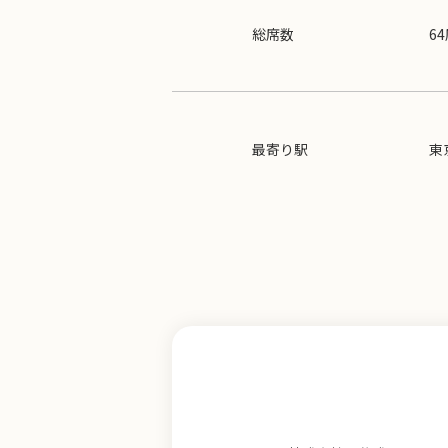
総席数
6
最寄り駅
東