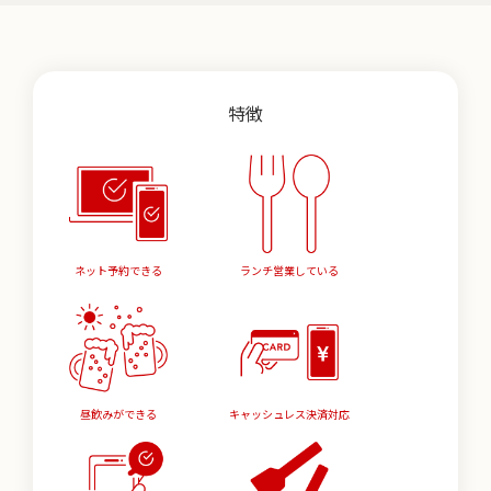
特徴
ネット予約できる
ランチ営業している
昼飲みができる
キャッシュレス決済対応