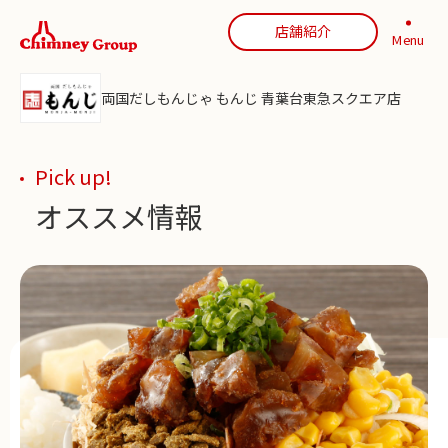
店舗紹介
Menu
両国だしもんじゃ もんじ 青葉台東急スクエア店
Pick up!
オススメ情報