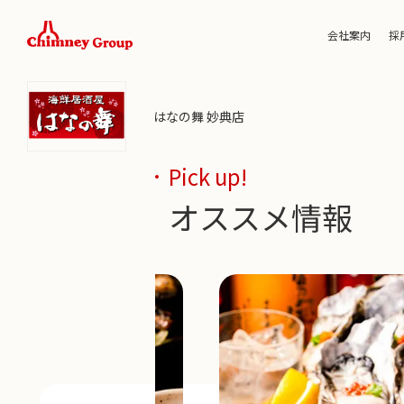
会社案内
採
はなの舞 妙典店
Pick up!
オススメ情報