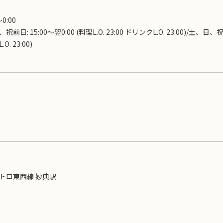
〜0:00
前日: 15:00～翌0:00 (料理L.O. 23:00 ドリンクL.O. 23:00)/土、日、祝日:
O. 23:00)
トロ東西線 妙典駅