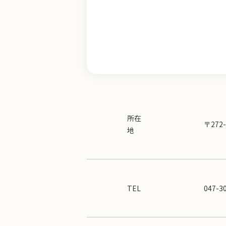
所在
〒272
地
TEL
047-3