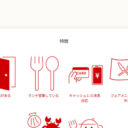
特徴
室がある
ランチ営業している
キャッシュレス決済
フェアメニ
対応
中