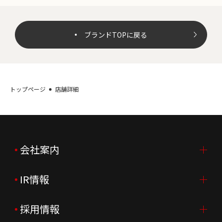
ブランドTOPに戻る
トップページ
店舗詳細
会社案内
IR情報
会社案内TOP
ご挨拶
採用情報
IR情報TOP