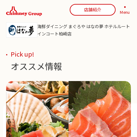
店舗紹介
Menu
海鮮ダイニング まぐろや はなの夢 ホテルルート
インコート柏崎店
Pick up!
オススメ情報