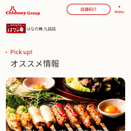
店舗紹介
Menu
はなの舞 九段店
Pick up!
オススメ情報