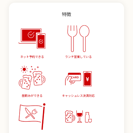
特徴
ネット予約できる
ランチ営業している
昼飲みができる
キャッシュレス決済対応