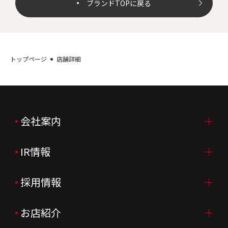
ブランドTOPに戻る
トップページ
店舗詳細
会社案内
IR情報
会社案内TOP
ご挨拶
採用情報
IR情報TOP
会社概要
ニュースリリース
お店紹介
採用情報TOP