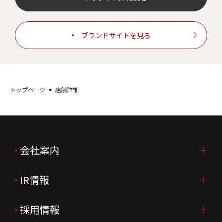
ブランドサイトを見る
トップページ
店舗詳細
会社案内
IR情報
会社案内TOP
ご挨拶
採用情報
IR情報TOP