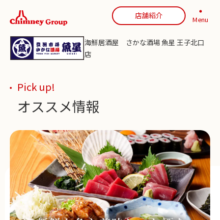
店舗紹介
Menu
海鮮居酒屋 さかな酒場 魚星 王子北口
店
Pick up!
オススメ情報