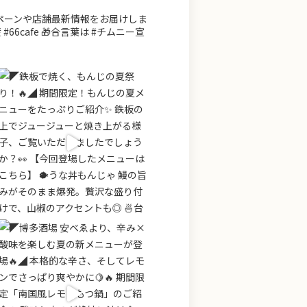
ンペーンや店舗最新情報をお届けしま
66cafe 🎁合言葉は #チムニー宣