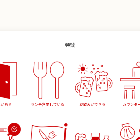
特徴
室がある
ランチ営業している
昼飲みができる
カウンタ