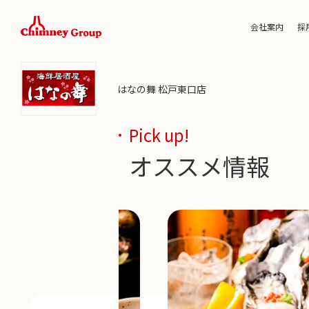
会社案内
採
はなの舞 松戸東口店
Pick up!
オススメ情報