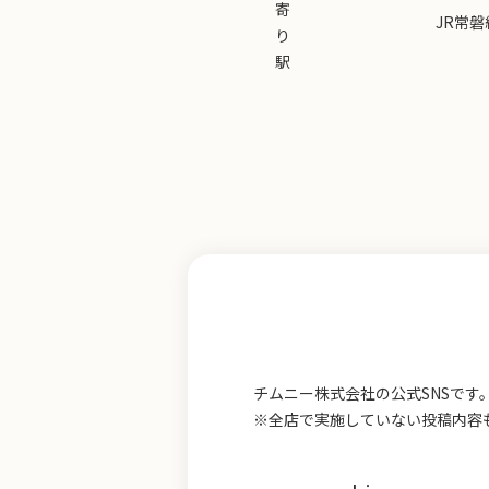
寄
JR常磐
り
駅
チムニー株式会社の公式SNSで
※全店で実施していない投稿内容