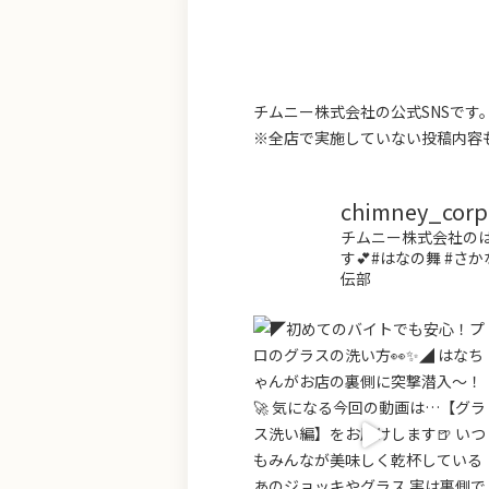
チムニー株式会社の公式SNSで
※全店で実施していない投稿内容
chimney_corp.o
チムニー株式会社のは
す💕#はなの舞 #さか
伝部