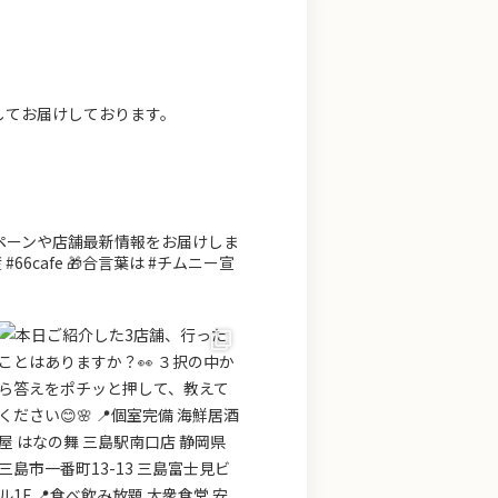
してお届けしております。
ンペーンや店舗最新情報をお届けしま
66cafe 🎁合言葉は #チムニー宣