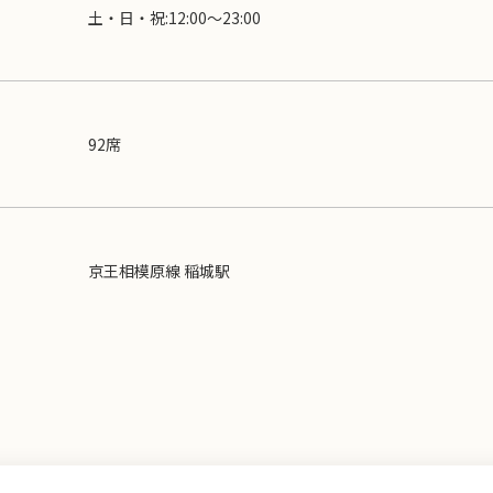
土・日・祝:12:00～23:00
92席
京王相模原線 稲城駅