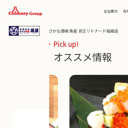
会社案内
採
さかな酒場 魚星 京王リトナード稲城店
Pick up!
オススメ情報