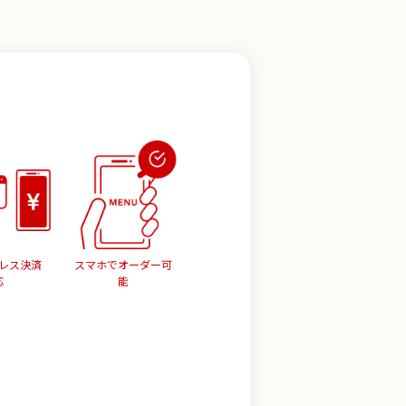
レス決済
スマホでオーダー可
応
能