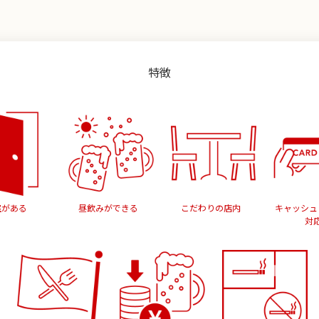
特徴
室がある
昼飲みができる
こだわりの店内
キャッシュ
対