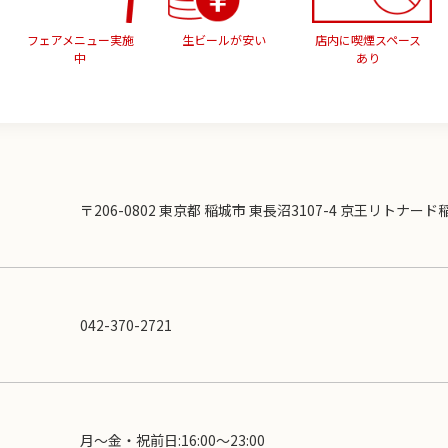
フェアメニュー実施
生ビールが安い
店内に喫煙スペース
中
あり
〒206-0802 東京都 稲城市 東長沼3107-4 京王リトナード
042-370-2721
月～金・祝前日:16:00〜23:00