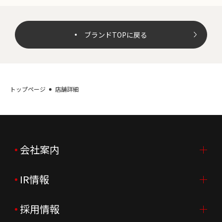
ブランドTOPに戻る
トップページ
店舗詳細
会社案内
IR情報
会社案内TOP
ご挨拶
採用情報
IR情報TOP