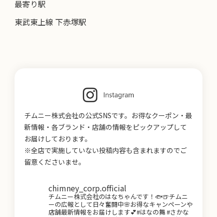
最寄り駅
東武東上線 下赤塚駅
チムニー株式会社の公式SNSです。お得なクーポン・最
新情報・各ブランド・店舗の情報をピックアップして
お届けしております。
※全店で実施していない投稿内容も含まれますのでご
留意くださいませ。
chimney_corp.official
チムニー株式会社のはなちゃんです！🐟🍺チムニ
ーの広報として日々奮闘中🌸お得なキャンペーンや
店舗最新情報をお届けします💕#はなの舞 #さかな