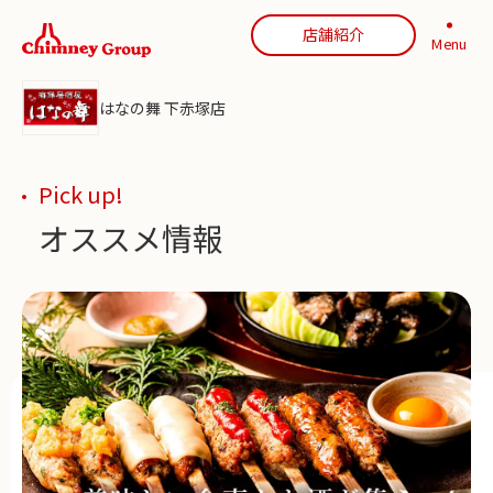
店舗紹介
Menu
はなの舞 下赤塚店
Pick up!
オススメ情報