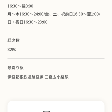
16:30〜翌0:00
月～木16:30～24:00/金、土、祝前日16:30～翌1:00/
日・祝日16:30～23:00
総席数
82席
最寄り駅
伊豆箱根鉄道駿豆線 三島広小路駅