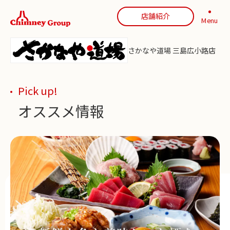
店舗紹介
Menu
さかなや道場 三島広小路店
Pick up!
オススメ情報