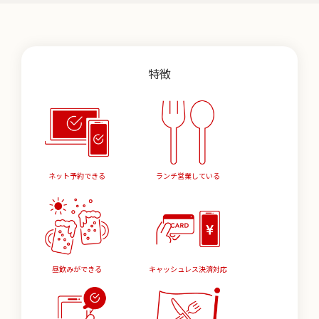
特徴
ネット予約できる
ランチ営業している
昼飲みができる
キャッシュレス決済対応