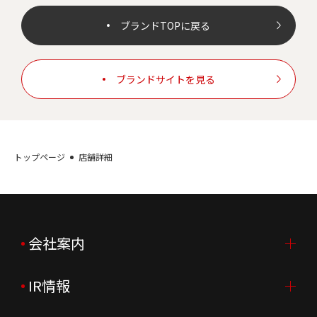
ブランドTOPに戻る
ブランドサイトを見る
トップページ
店舗詳細
会社案内
IR情報
会社案内TOP