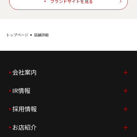
ブランドサイトを見る
トップページ
店舗詳細
会社案内
IR情報
会社案内TOP
ご挨拶
採用情報
IR情報TOP
会社概要
ニュースリリース
お店紹介
採用情報TOP