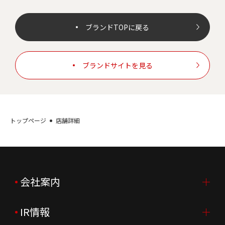
ブランドTOPに戻る
ブランドサイトを見る
トップページ
店舗詳細
会社案内
IR情報
会社案内TOP