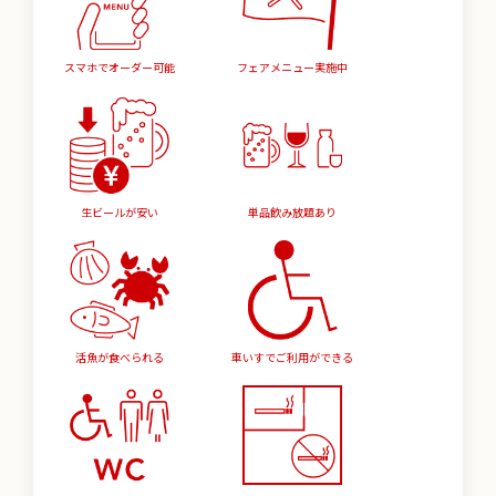
スマホでオーダー可能
フェアメニュー実施中
生ビールが安い
単品飲み放題あり
活魚が食べられる
車いすでご利用ができる