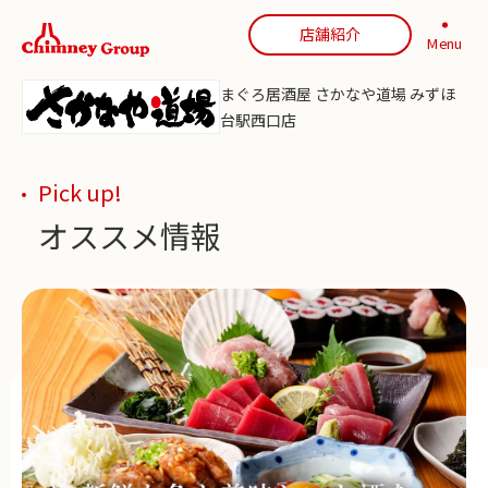
店舗紹介
Menu
まぐろ居酒屋 さかなや道場 みずほ
台駅西口店
Pick up!
オススメ情報