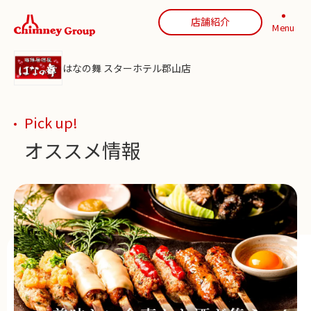
店舗紹介
Menu
はなの舞 スターホテル郡山店
Pick up!
オススメ情報