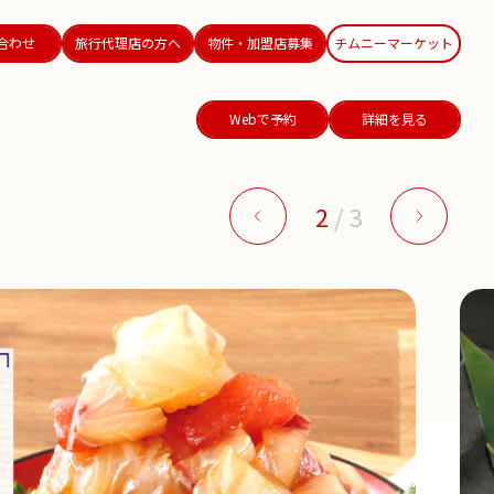
合わせ
旅行代理店の方へ
物件・加盟店募集
チムニーマーケット
Webで予約
詳細を見る
2
/
3