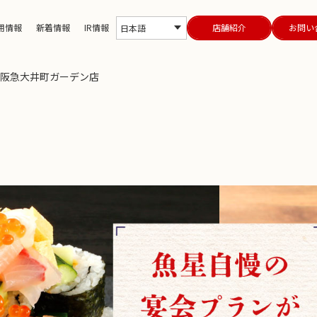
用情報
新着情報
IR情報
店舗紹介
お問い
日本語
町駅阪急大井町ガーデン店