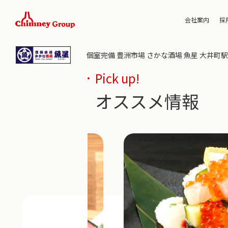
会社案内
採
個室完備 豊洲市場 さかな酒場 魚星 大井
Pick up!
オススメ情報