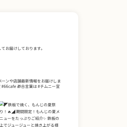
してお届けしております。
ンペーンや店舗最新情報をお届けしま
66cafe 🎁合言葉は #チムニー宣