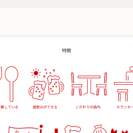
特徴
営業している
昼飲みができる
こだわりの店内
カウンタ