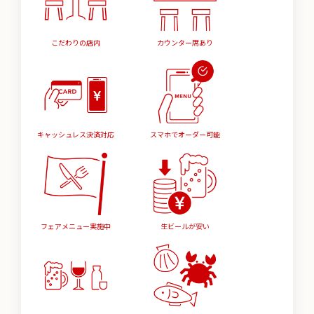
こだわりの店内
カウンター席あり
キャッシュレス決済対応
スマホでオーダー可能
フェアメニュー実施中
生ビールが安い