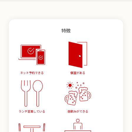
特徴
ネット予約できる
個室がある
ランチ営業している
昼飲みができる