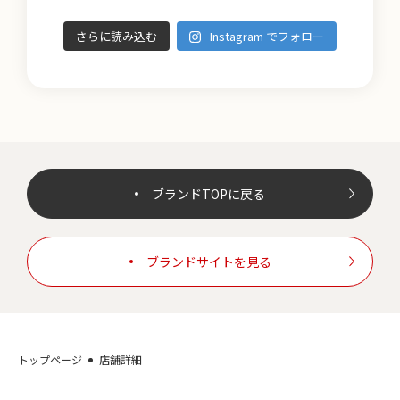
さらに読み込む
Instagram でフォロー
ブランドTOPに戻る
ブランドサイトを見る
トップページ
店舗詳細