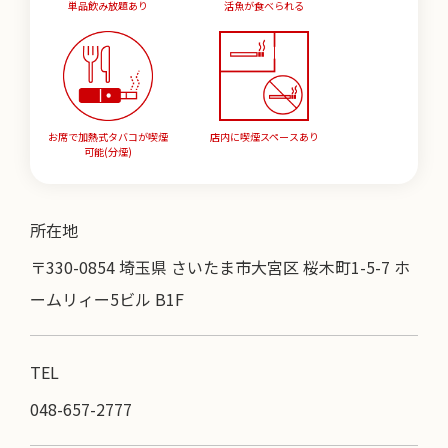
単品飲み放題あり
活魚が食べられる
お席で加熱式タバコが喫煙
店内に喫煙スペースあり
可能(分煙)
所在地
〒330-0854 埼玉県 さいたま市大宮区 桜木町1-5-7 ホ
ームリィー5ビル B1F
TEL
048-657-2777