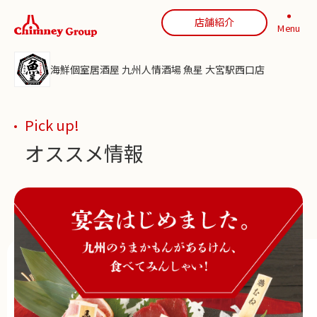
店舗紹介
Menu
海鮮個室居酒屋 九州人情酒場 魚星 大宮駅西口店
Pick up!
オススメ情報