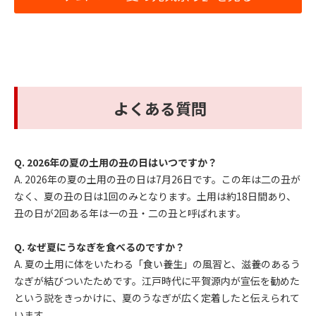
よくある質問
Q. 2026年の夏の土用の丑の日はいつですか？
A. 2026年の夏の土用の丑の日は7月26日です。この年は二の丑が
なく、夏の丑の日は1回のみとなります。土用は約18日間あり、
丑の日が2回ある年は一の丑・二の丑と呼ばれます。
Q. なぜ夏にうなぎを食べるのですか？
A. 夏の土用に体をいたわる「食い養生」の風習と、滋養のあるう
なぎが結びついたためです。江戸時代に平賀源内が宣伝を勧めた
という説をきっかけに、夏のうなぎが広く定着したと伝えられて
います。