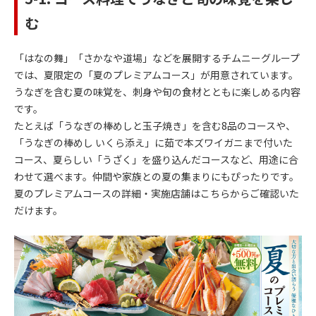
む
「はなの舞」「さかなや道場」などを展開するチムニーグループ
では、夏限定の「夏のプレミアムコース」が用意されています。
うなぎを含む夏の味覚を、刺身や旬の食材とともに楽しめる内容
です。
たとえば「うなぎの棒めしと玉子焼き」を含む8品のコースや、
「うなぎの棒めし いくら添え」に茹で本ズワイガニまで付いた
コース、夏らしい「うざく」を盛り込んだコースなど、用途に合
わせて選べます。仲間や家族との夏の集まりにもぴったりです。
夏のプレミアムコースの詳細・実施店舗はこちらからご確認いた
だけます。