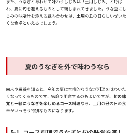
また、うなぎとあわせて味わうしじみは「土用しじみ」と呼ば
れ、夏に旬を迎えるものとして親しまれてきました。うな重にし
じみの味噌汁を添える組み合わせは、土用の丑の日らしいぜいた
くな食卓といえるでしょう。
夏のうなぎを外で味わうなら
由来や栄養を知ると、今年の夏は本格的なうなぎ料理を味わいた
くなってくるものです。家庭で用意するのもよいですが、
旬の味
覚と一緒にうなぎを楽しめるコース料理
なら、土用の丑の日の食
卓がいっそう特別なものになります。
5-1. コース料理でうなぎと旬の味覚を楽し