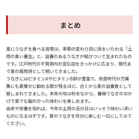
まとめ
夏にうなぎを食べる習慣は、季節の変わり目に体をいたわる「土
用の食い養生」と、滋養のあるうなぎが結びついて生まれたもの
です。江戸時代の平賀源内の宣伝説をきっかけに広まり、現代ま
で夏の風物詩として続いてきました。
うなぎにはビタミンAやビタミンB群が豊富で、奈良時代の万葉
集にも夏痩せに勧める歌が残るほど、古くから夏の滋養食として
親しまれてきました。本来の旬は秋冬ながら、養殖うなぎのおか
げで夏でも脂ののった味わいを楽しめます。
由来や栄養を知れば、今年の土用の丑の日はいっそう味わい深い
ものになるはずです。夏のうなぎを存分に楽しむ一日にしてみて
ください。