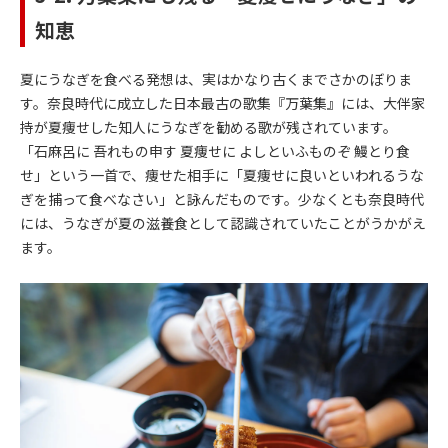
知恵
夏にうなぎを食べる発想は、実はかなり古くまでさかのぼりま
す。奈良時代に成立した日本最古の歌集『万葉集』には、大伴家
持が夏痩せした知人にうなぎを勧める歌が残されています。
「石麻呂に 吾れもの申す 夏痩せに よしといふものぞ 鰻とり食
せ」という一首で、痩せた相手に「夏痩せに良いといわれるうな
ぎを捕って食べなさい」と詠んだものです。少なくとも奈良時代
には、うなぎが夏の滋養食として認識されていたことがうかがえ
ます。