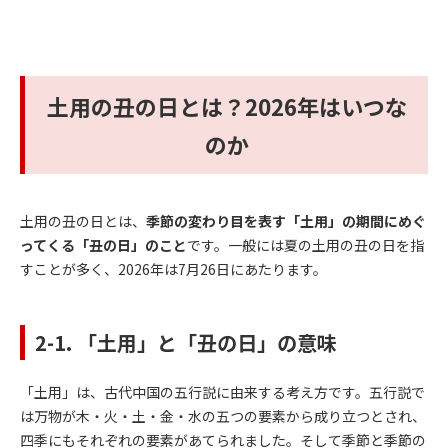
土用の丑の日とは？2026年はいつな
のか
土用の丑の日とは、
季節の変わり目を表す「土用」の期間にめぐ
ってくる「丑の日」のこと
です。一般には夏の土用の丑の日を指
すことが多く、2026年は7月26日にあたります。
2-1. 「土用」と「丑の日」の意味
「土用」は、古代中国の五行説に由来する考え方です。五行説で
は万物が木・火・土・金・水の五つの要素から成り立つとされ、
四季にもそれぞれの要素があてられました。そして季節と季節の