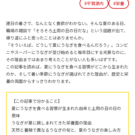
#平賀源内
#栄養
連日の暑さで、なんとなく食欲がわかない。そんな夏のある日、
職場の雑談で「そろそろ土用の丑の日だな」という話題が出て、
帰り道にふと思ったことはありませんか。
「そういえば、どうして夏にうなぎを食べるんだろう」。コンビ
ニやスーパーにうなぎが並び始めると毎年目にする光景なのに、
その理由まではあまり考えたことがない人も多いはずです。
この記事を読めば、夏にうなぎを食べる習慣がどこから生まれた
のか、そして暑い季節にうなぎが選ばれてきた理由が、歴史と栄
養の両面からすっきりわかります。
【この記事で分かること】
夏にうなぎを食べる習慣が生まれた由来と土用の丑の日の
意味
うなぎが夏に親しまれてきた栄養面の理由
天然と養殖で異なるうなぎの旬と、夏のうなぎの楽しみ方