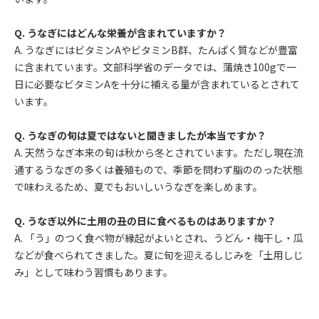
Q. うなぎにはどんな栄養が含まれていますか？
A. うなぎにはビタミンAやビタミンB群、たんぱく質などが豊富
に含まれています。文部科学省のデータでは、蒲焼き100gで一
日に必要なビタミンAを十分に補える量が含まれているとされて
います。
Q. うなぎの旬は夏ではないと聞きましたが本当ですか？
A. 天然うなぎ本来の旬は秋から冬とされています。ただし現在流
通するうなぎの多くは養殖もので、季節を問わず脂ののった状態
で味わえるため、夏でもおいしいうなぎを楽しめます。
Q. うなぎ以外に土用の丑の日に食べるものはありますか？
A. 「う」のつく食べ物が縁起がよいとされ、うどん・梅干し・瓜
などが食べられてきました。夏に旬を迎えるしじみを「土用しじ
み」として味わう習慣もあります。