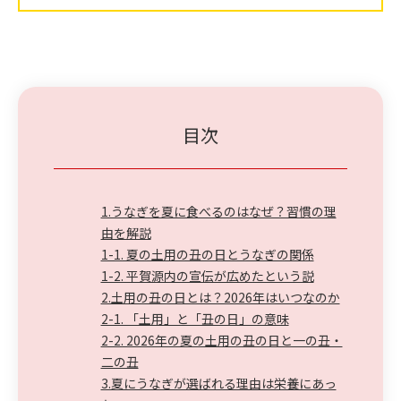
目次
1.うなぎを夏に食べるのはなぜ？習慣の理
由を解説
1-1. 夏の土用の丑の日とうなぎの関係
1-2. 平賀源内の宣伝が広めたという説
2.土用の丑の日とは？2026年はいつなのか
2-1. 「土用」と「丑の日」の意味
2-2. 2026年の夏の土用の丑の日と一の丑・
二の丑
3.夏にうなぎが選ばれる理由は栄養にあっ