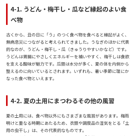
4-1. うどん・梅干し・瓜など縁起のよい食
べ物
古くから、丑の日に「う」のつく食べ物を食べると縁起がよく、
無病息災につながると考えられてきました。うなぎのほかに代表
的なのが、うどん・梅干し・瓜（きゅうりやすいかなど）です。
うどんは胃腸にやさしくエネルギーを補いやすく、梅干しは食欲
を支える酸味が魅力です。瓜類は水分が多く、夏の体を内側から
整えるのに向いているとされます。いずれも、暑い季節に理にか
なった食べ物といえます。
4-2. 夏の土用にまつわるその他の風習
夏の土用には、食べ物以外にもさまざまな風習があります。梅雨
明けと重なる時期にあたるため、衣類や調度品の湿気をとる「土
用の虫干し」は、その代表的なものです。