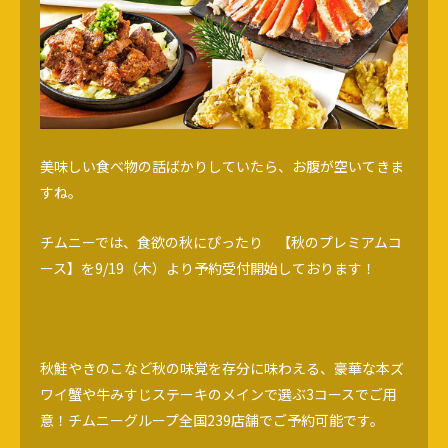
美味しい食べ物の話ばかりしていたら、お腹が空いてきま
すね。
チムニーでは、食欲の秋にぴったり 【秋のプレミアムコ
ース】を9/19（木）より予約受付開始しております！
秋鮭やきのこなど秋の味覚を存分に味わえる、豪華な本ズ
ワイ蟹や牛みすじステーキのメインで選ぶ3コースでご用
意！チムニーグループ全国239店舗でご予約可能です。