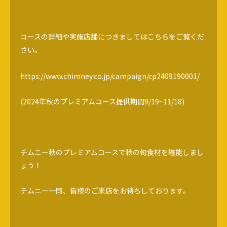
コースの詳細や実施店舗につきましてはこちらをご覧くだ
さい。
https://www.chimney.co.jp/campaign/cp2409190001/
(2024年秋のプレミアムコース提供期間9/19~11/18)
チムニー秋のプレミアムコースで秋の旬食材を堪能しまし
ょう！
チムニー一同、皆様のご来店をお待ちしております。