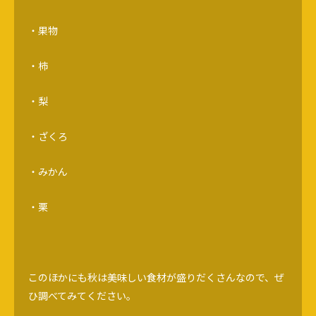
・果物
・柿
・梨
・ざくろ
・みかん
・栗
このほかにも秋は美味しい食材が盛りだくさんなので、ぜ
ひ調べてみてください。