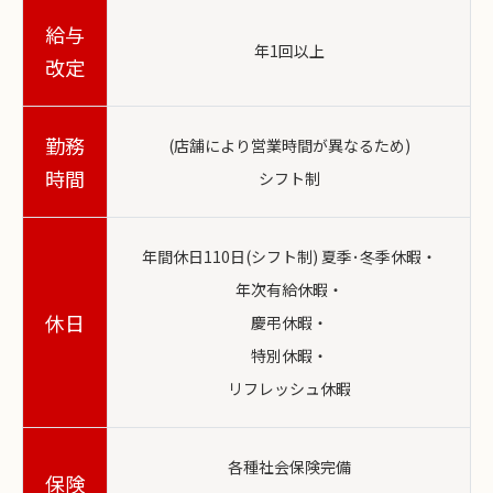
給与
年1回以上
改定
勤務
(店舗により営業時間が異なるため)
時間
シフト制
年間休日110日(シフト制) 夏季･冬季休暇・
年次有給休暇・
休日
慶弔休暇・
特別休暇・
リフレッシュ休暇
各種社会保険完備
保険