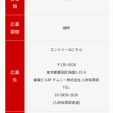
類
応募
随時
期間
エントリーはこちら
〒130-0026
応募
東京都墨田区両国3-22-6
先
雷電ビル8F チムニー株式会社 人財採用部
TEL:
03-5839-2626
(人財採用部直通)