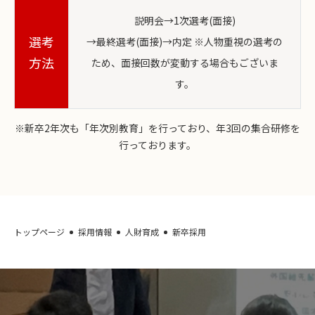
説明会→1次選考(面接)
選考
→最終選考(面接)→内定 ※人物重視の選考の
方法
ため、面接回数が変動する場合もございま
す。
※新卒2年次も「年次別教育」を行っており、年3回の集合研修を
行っております。
トップページ
採用情報
人財育成
新卒採用