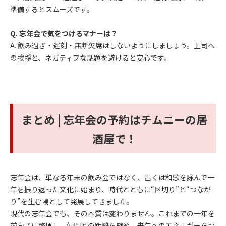
準備するとスムーズです。
Q. 忘年会で気をつけるマナーは？
A. 飲み過ぎ・遅刻・無断欠席はしないようにしましょう。上司へ
の挨拶と、ネガティブな話題を避けると安心です。
まとめ | 忘年会の予約はチムニーの居
酒屋で！
忘年会は、単なる年末の飲み会ではなく、古くは和歌を詠んで一
年を振り返った文化に始まり、時代とともに“区切り”と“つなが
り”を生む場として発展してきました。
現代の忘年会でも、その本質は変わりません。これまでの一年を
前向きに整理し、仲間との距離を縮め、来年へのエネルギーをつ