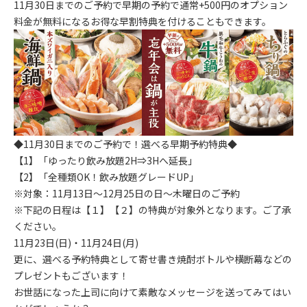
11月30日までのご予約で早期の予約で通常+500円のオプション
料金が無料になるお得な早割特典を付けることもできます。
◆11月30日までのご予約で！選べる早期予約特典◆
【1】「ゆったり飲み放題2H⇒3Hへ延長」
【2】「全種類OK！飲み放題グレードUP」
※対象：11月13日～12月25日の日～木曜日のご予約
※下記の日程は【１】【２】の特典が対象外となります。ご了承
ください。
11月23日(日)・11月24日(月)
更に、選べる予約特典として寄せ書き焼酎ボトルや横断幕などの
プレゼントもございます！
お世話になった上司に向けて素敵なメッセージを送ってみてはい