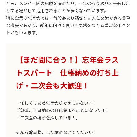
りも、メンバー間の親睦を深めたり、一年の振り返りを共有した
りする場として活用されることが多くなっています。
特に企業の忘年会では、普段あまり話せない人と交流できる貴重
な機会でもあり、新年に向けて良い空気感をつくる重要なイベン
トともいえます。
【まだ間に合う！】忘年会ラス
トスパート 仕事納めの打ち上
げ・二次会も大歓迎！
「忙しくてまだ忘年会ができていない…」
「急遽、仕事納めの日に集まることになった！」
「二次会の場所を探している！」
そんな幹事様、まだ諦めないでください！