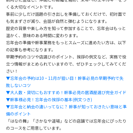
くる大切なイベントです。
事前に少しだけ話題の引き出しを準備しておくだけで、初対面で
も気まずさが減り、会話が自然と弾むようになります。
歴史の背景や楽しみ方を知って参加することで、忘年会はもっと
温かく、意味のある時間に変わります。
忘年会の準備や幹事業務をもっとスムーズに進めたい方は、以下
の記事も参考になります。
早期予約のコツや店選びのポイント、挨拶の例文など、実務で役
立つ情報がまとめられていますので、ぜひチェックしてみてくだ
さい！
▼忘年会の予約は10・11月が狙い目！幹事必見の早期予約で失
敗しないコツ
▼大人数・貸切にもおすすめ！幹事必見の居酒屋選び完全ガイド
▼幹事様必見！忘年会の挨拶の基本(例文つき)
▼忘年会と納会の違いってなに？ 幹事が知っておきたい意味と準
備のポイント
「はなの舞」「さかなや道場」などの店舗では忘年会にぴったり
のコースをご用意しています。