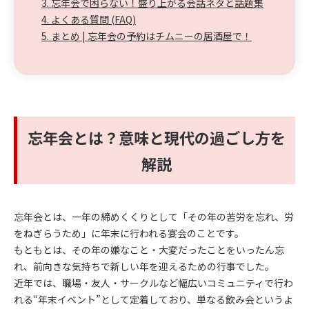
3. 忘年会で困らない！盛り上がる会話ネタと話題集
4. よくある質問 (FAQ)
5. まとめ | 忘年会の予約はチムニーの居酒屋で！
忘年会とは？意味と現代の過ごし方を
解説
忘年会とは、一年の締めくくりとして「その年の苦労を忘れ、労
をねぎらうため」に年末に行われる宴会のことです。
もともとは、その年の嫌なこと・大変だったことをいったん忘
れ、前向きな気持ちで新しい年を迎えるための行事でした。
近年では、職場・友人・サークルなど幅広いコミュニティで行わ
れる“年末イベント”として定着しており、単なる飲み会というよ