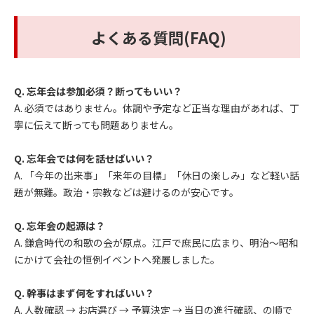
よくある質問(FAQ)
Q. 忘年会は参加必須？断ってもいい？
A. 必須ではありません。体調や予定など正当な理由があれば、丁
寧に伝えて断っても問題ありません。
Q. 忘年会では何を話せばいい？
A. 「今年の出来事」「来年の目標」「休日の楽しみ」など軽い話
題が無難。政治・宗教などは避けるのが安心です。
Q. 忘年会の起源は？
A. 鎌倉時代の和歌の会が原点。江戸で庶民に広まり、明治〜昭和
にかけて会社の恒例イベントへ発展しました。
Q. 幹事はまず何をすればいい？
A. 人数確認 → お店選び → 予算決定 → 当日の進行確認、の順で