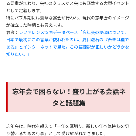
る要素が加わり、会社のクリスマス会にも匹敵する大型イベント
として定着します。
特にバブル期には豪華な宴会が行われ、現代の忘年会のイメージ
が確立した時期とも言えます。
参考：
レファレンス協同データベース「忘年会の語源について、
日本で最初にこの言葉が使われたのは、夏目漱石の『吾輩は猫で
ある』とインターネットで見た。この語源説が正しいかどうかを
知りたい。」
忘年会で困らない！盛り上がる会話ネ
タと話題集
忘年会は、時代を超えて「一年を区切り、新しい年へ気持ちを切
り替えるための行事」として受け継がれてきました。