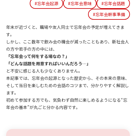
#忘年会起源
#忘年会意味
#忘年会話題
#忘年会幹事準備
年末が近づくと、職場や友人同士で忘年会の予定が増えてきま
す。
しかし、ここ数年で飲み会の機会が減ったこともあり、新社会人
の方や若手の方の中には、
「忘年会って何をする場なの？」
「どんな話題を用意すればいいんだろう…」
と不安に感じる人も少なくありません。
本記事では、忘年会の起源となった歴史から、その本来の意味、
そして当日を楽しむための会話のコツまで、分かりやすく解説し
ます。
初めて参加する方でも、気負わず自然に楽しめるようになる“忘
年会の基本”が丸ごと分かる内容です。