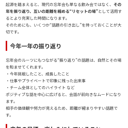
起源を踏まえると、現代の忘年会も単なる飲み会ではなく、
その
年を振り返り、互いの距離を縮める“リセットの場”
として活用す
るとより充実した時間になります。
そのためにも、いくつか“話題の引き出し”を持っておくことが大
切です。
今年一年の振り返り
忘年会のルーツにもつながる“振り返り”の話題は、自然とその場
を和ませてくれます。
・今年挑戦したこと、成長したこと
・仕事やプライベートで印象に残った出来事
・チーム全体としてのハイライト など
ポジティブな話を中心に広げると、会話が前向きなムードになり
ます。
相手の価値観や努力が見えるため、距離が縮まりやすい話題で
す。