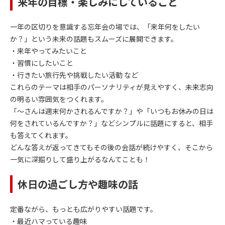
来年の目標・楽しみにしていること
一年の区切りを意識する忘年会の場では、「来年何をしたい
か？」という未来の話題もスムーズに展開できます。
・来年やってみたいこと
・習慣にしたいこと
・行きたい旅行先や挑戦したい活動 など
これらのテーマは相手のパーソナリティが見えやすく、未来志向
の明るい雰囲気をつくれます。
「～さんは週末何かされるんですか？」や「いつもお休みの日は
何をされているんですか？」などシンプルに話題にすると、相手
も答えてくれます。
どんな答えが返ってきてもその後の会話が続けやすく、そこから
一気に深掘りして盛り上がるなんてことも！
休日の過ごし方や趣味の話
定番ながら、もっとも広がりやすい話題です。
・最近ハマっている趣味