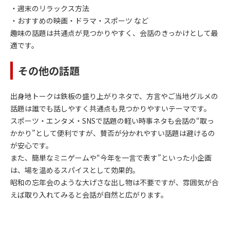
・週末のリラックス方法
・おすすめの映画・ドラマ・スポーツ など
趣味の話題は共通点が見つかりやすく、会話のきっかけとして最
適です。
その他の話題
出身地トークは鉄板の盛り上がりネタで、方言やご当地グルメの
話題は誰でも話しやすく共通点も見つかりやすいテーマです。
スポーツ・エンタメ・SNSで話題の軽い時事ネタも会話の“取っ
かかり”として便利ですが、賛否が分かれやすい話題は避けるの
が安心です。
また、簡単なミニゲームや“今年を一言で表す”といった小企画
は、場を温めるスパイスとして効果的。
昭和の忘年会のような大げさな出し物は不要ですが、雰囲気が合
えば取り入れてみると会話が自然と広がります。