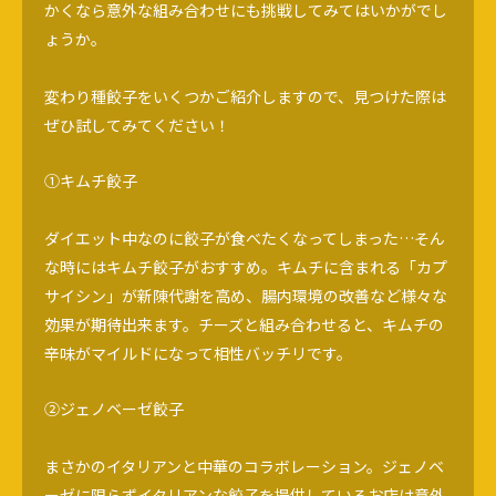
かくなら意外な組み合わせにも挑戦してみてはいかがでし
ょうか。
変わり種餃子をいくつかご紹介しますので、見つけた際は
ぜひ試してみてください！
①キムチ餃子
ダイエット中なのに餃子が食べたくなってしまった…そん
な時にはキムチ餃子がおすすめ。キムチに含まれる「カプ
サイシン」が新陳代謝を高め、腸内環境の改善など様々な
効果が期待出来ます。チーズと組み合わせると、キムチの
辛味がマイルドになって相性バッチリです。
②ジェノベーゼ餃子
まさかのイタリアンと中華のコラボレーション。ジェノベ
ーゼに限らずイタリアンな餃子を提供しているお店は意外