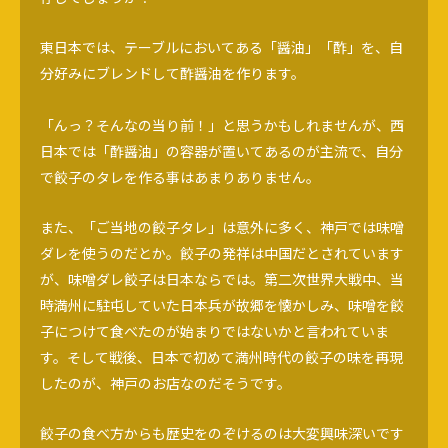
東日本では、テーブルにおいてある「醤油」「酢」を、自
分好みにブレンドして酢醤油を作ります。
「んっ？そんなの当り前！」と思うかもしれませんが、西
日本では「酢醤油」の容器が置いてあるのが主流で、自分
で餃子のタレを作る事はあまりありません。
また、「ご当地の餃子タレ」は意外に多く、神戸では味噌
ダレを使うのだとか。餃子の発祥は中国だとされています
が、味噌ダレ餃子は日本ならでは。第二次世界大戦中、当
時満州に駐屯していた日本兵が故郷を懐かしみ、味噌を餃
子につけて食べたのが始まりではないかと言われていま
す。そして戦後、日本で初めて満州時代の餃子の味を再現
したのが、神戸のお店なのだそうです。
餃子の食べ方からも歴史をのぞけるのは大変興味深いです