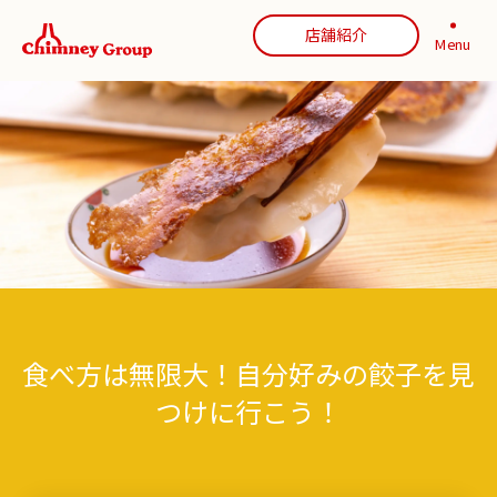
店舗紹介
Menu
食べ方は無限大！自分好みの餃子を見
つけに行こう！