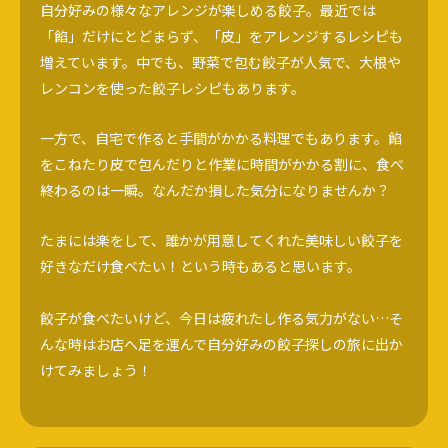
自分好みの様々なアレンジが楽しめる餃子。最近では
「餡」だけにとどまらず、「皮」をアレンジするレシピも
増えています。中でも、野菜で包む餃子が人気で、大根や
レンコンを使った餃子レシピもあります。
一方で、自宅で作ると手間がかかる料理でもあります。餡
をこねたり皮で包んだりと作業に時間がかかる割に、食べ
終わるのは一瞬。なんだか損した気分になりませんか？
たまには楽をして、誰かが用意してくれた美味しい餃子を
好きなだけ食べたい！という時もあると思います。
餃子が食べたいけど、今日は疲れたし作る気力がない…そ
んな時はお店へ足を運んで自分好みの餃子探しの旅に出か
けてみましょう！