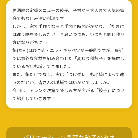
居酒屋の定番メニューの餃子。子供から大人まで人気の家
庭でもなじみ深い料理です。
しかし、家で手作りなると手間と時間がかかり、「たまに
は違う味を楽しみたい」と思いつつも、いつもと同じ作り
方になりがちに…。
餡(あん)はひき肉・ニラ・キャベツが一般的ですが、最近
では意外な食材を組み合わせた「変わり種餃子」を提供し
ているお店も増えてきました。
また、餡だけでなく、実は「つけダレ」も地域によって違
うのだとか。皆さんの地域ではいかがでしょうか。
今回は、アレンジ次第で楽しみ方が広がる「餃子」につい
て紹介していきます！
バリエーション豊富な餃子のタネ