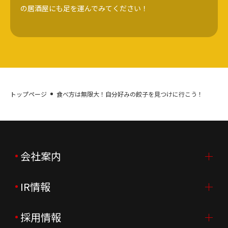
の居酒屋にも足を運んでみてください！
トップページ
食べ方は無限大！自分好みの餃子を見つけに行こう！
会社案内
IR情報
会社案内TOP
ご挨拶
採用情報
IR情報TOP