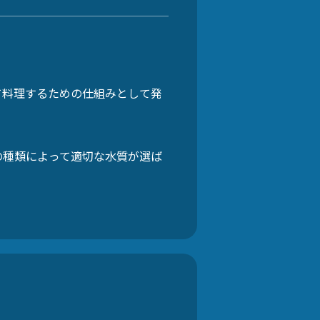
て料理するための仕組みとして発
の種類によって適切な水質が選ば