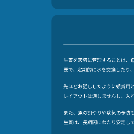
生簀を適切に管理することは、
要で、定期的に水を交換したり
先ほどお話ししたように観賞用
レイアウトは適しませんし、入
また、魚の餌やりや病気の予防
生簀は、長期間にわたり安定し