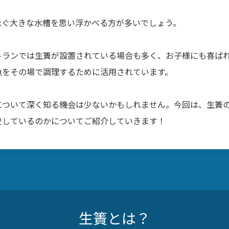
泳ぐ大きな水槽を思い浮かべる方が多いでしょう。
トランでは生簀が設置されている場合も多く、お子様にも喜ば
魚をその場で調理するために活用されています。
について深く知る機会は少ないかもしれません。今回は、生簀
愛しているのかについてご紹介していきます！
生簀とは？