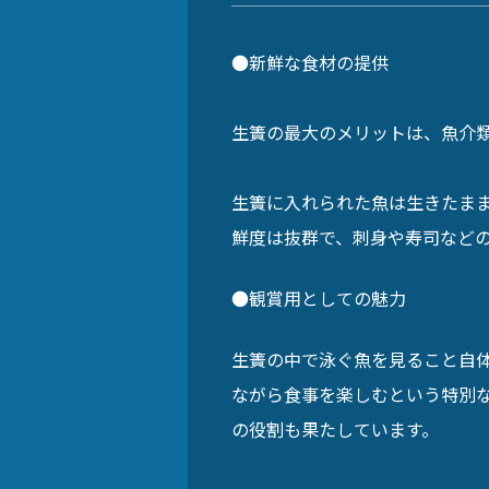
●新鮮な食材の提供
生簀の最大のメリットは、魚介
生簀に入れられた魚は生きたま
鮮度は抜群で、刺身や寿司など
●観賞用としての魅力
生簀の中で泳ぐ魚を見ること自
ながら食事を楽しむという特別
の役割も果たしています。