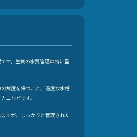
要です。生簀の水質管理は特に重
魚の鮮度を保つこと。過度な水槽
、カニなどです。
れますが、しっかりと管理された