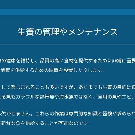
生簀の管理やメンテナンス
魚の健康を維持し、品質の高い食材を提供するために非常に重
、酸素を供給するための装置を設置したりします。
として楽しまれることも多いですが、あくまでも生簀の目的は
れる魚もカラフルな熱帯魚や海水魚ではなく、食用の魚やエビ
も欠かせません。これらの作業は専門的な知識と経験が求めら
て新鮮な魚を供給することが可能なのです。