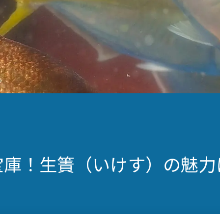
宝庫！生簀（いけす）の魅力