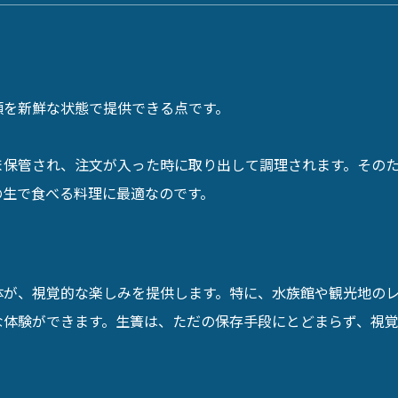
類を新鮮な状態で提供できる点です。
ま保管され、注文が入った時に取り出して調理されます。その
の生で食べる料理に最適なのです。
体が、視覚的な楽しみを提供します。特に、水族館や観光地の
な体験ができます。生簀は、ただの保存手段にとどまらず、視