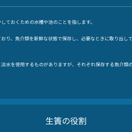
かしておくための水槽や池のことを指します。
ており、魚介類を新鮮な状態で保存し、必要なときに取り出し
と淡水を使用するものがありますが、それぞれ保存する魚介類
生簀の役割