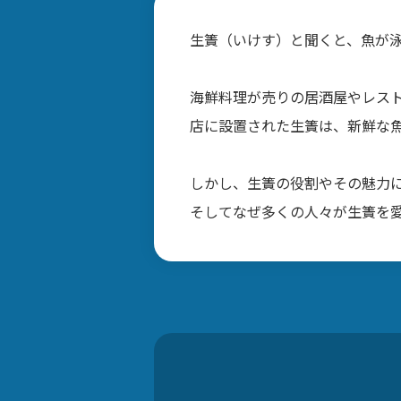
生簀（いけす）と聞くと、魚が
海鮮料理が売りの居酒屋やレス
店に設置された生簀は、新鮮な
しかし、生簀の役割やその魅力
そしてなぜ多くの人々が生簀を