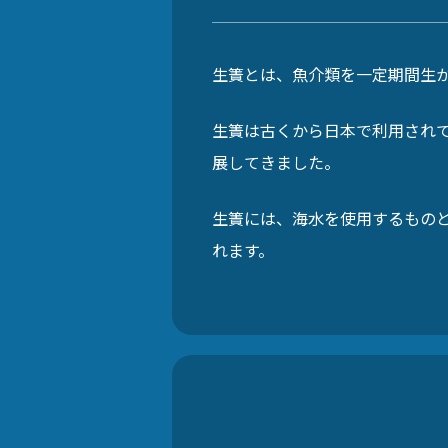
生簀とは、魚介類を一定期間生
生簀は古くから日本で利用され
展してきました。
生簀には、海水を使用するもの
れます。