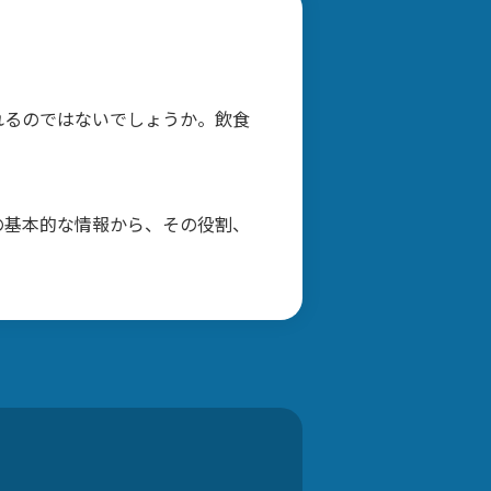
れるのではないでしょうか。飲食
の基本的な情報から、その役割、