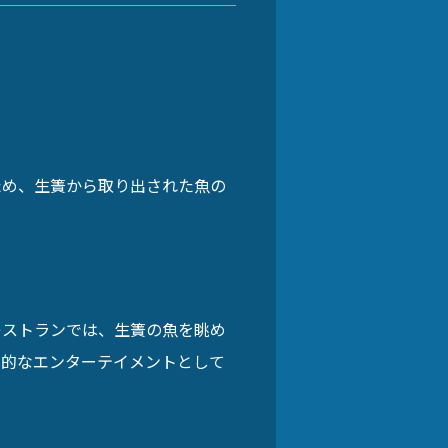
ため、生簀から取り出された魚の
レストランでは、生簀の魚を眺め
覚的なエンターテイメントとして