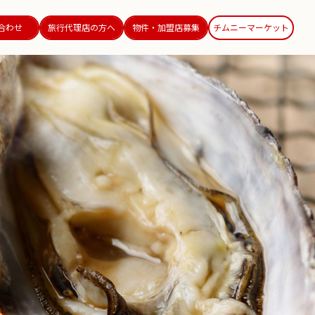
合わせ
旅行代理店の方へ
物件・加盟店募集
チムニーマーケット