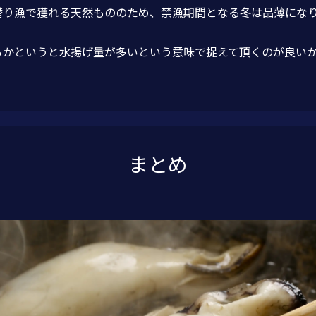
潜り漁で獲れる天然もののため、禁漁期間となる冬は品薄にな
らかというと水揚げ量が多いという意味で捉えて頂くのが良い
まとめ