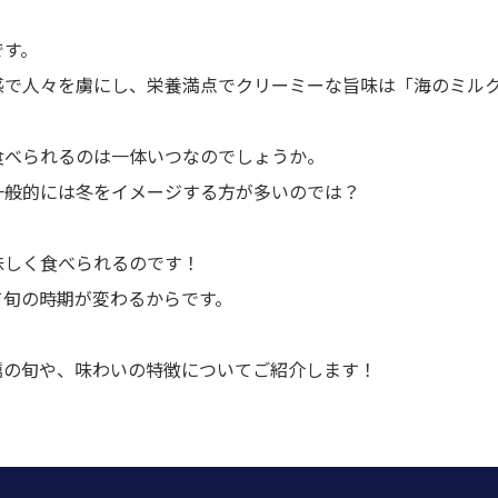
です。
感で人々を虜にし、栄養満点でクリーミーな旨味は「海のミル
食べられるのは一体いつなのでしょうか。
一般的には冬をイメージする方が多いのでは？
味しく食べられるのです！
て旬の時期が変わるからです。
蠣の旬や、味わいの特徴についてご紹介します！
！