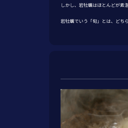
しかし、岩牡蠣はほとんどが素
岩牡蠣でいう「旬」とは、どち