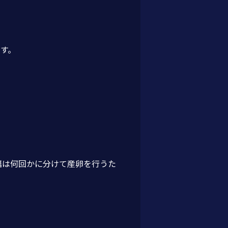
す。
蠣は何回かに分けて産卵を行うた