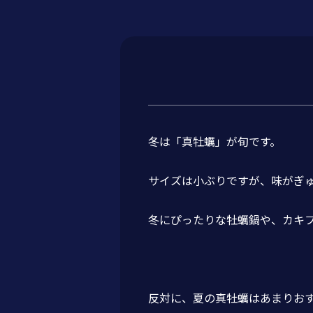
冬は「真牡蠣」が旬です。
サイズは小ぶりですが、味がぎ
冬にぴったりな牡蠣鍋や、カキ
反対に、夏の真牡蠣はあまりお