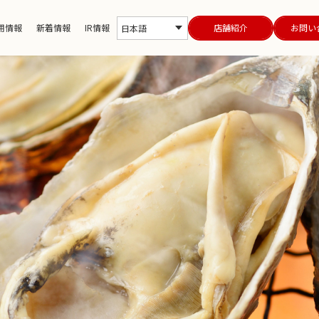
用情報
新着情報
IR情報
店舗紹介
お問い
日本語