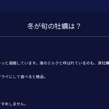
冬が旬の牡蠣は？
ゅっと凝縮しています。海のミルクと呼ばれているのも、真牡
フライにして食べると絶品。
すすめしません。