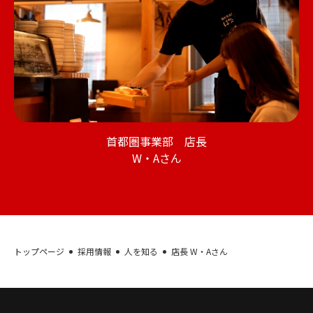
首都圏事業部 店長
W・Aさん
トップページ
採用情報
人を知る
店長 W・Aさん