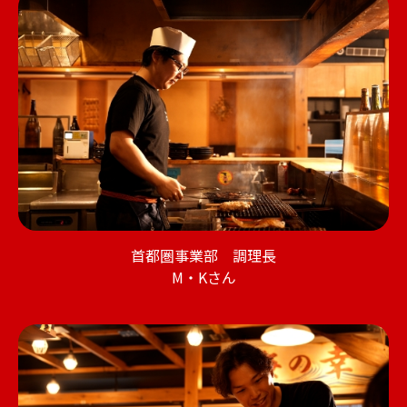
首都圏事業部 調理長
M・Kさん