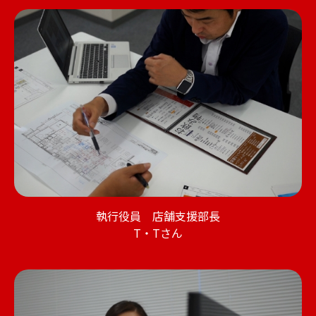
執行役員 店舗支援部長
T・Tさん