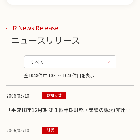
IR News Release
ニュースリリース
全1048件中 1031〜1040件目を表示
お知らせ
2006/05/10
「平成18年12月期 第１四半期財務・業績の概況(非連
結)」を掲載しました。
月次
2006/05/10