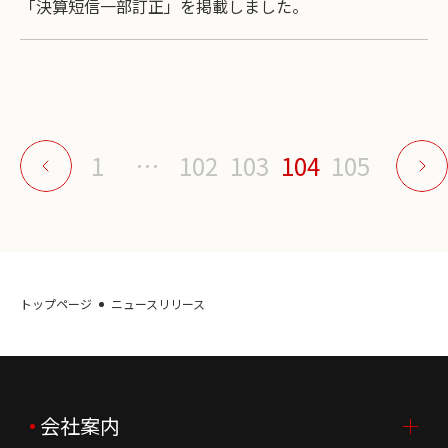
「決算短信一部訂正」を掲載しました。
1
…
102
103
104
105
トップページ
ニュースリリース
会社案内