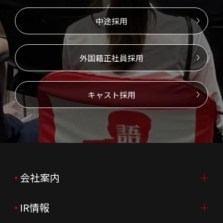
中途採用
外国籍正社員採用
キャスト採用
会社案内
IR情報
会社案内TOP