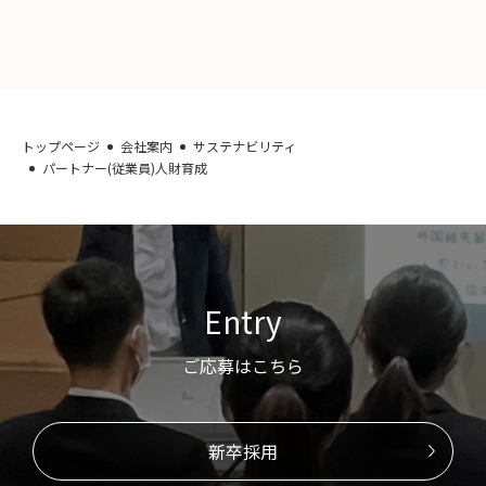
トップページ
会社案内
サステナビリティ
パートナー(従業員)人財育成
Entry
ご応募はこちら
新卒採用