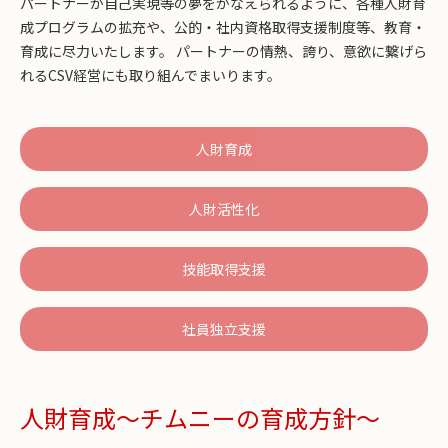
パートナーが自己実現等の夢をかなえられるように、各種人財育
成プログラムの拡充や、公的・社内資格取得支援制度等、教育・
育成に尽力いたします。 パートナーの情熱、誇り、意欲に繋げら
れるCSV経営にも取り組んでまいります。
人財育成
人財活性化
技能取得支援
社員独立支援
人財育成～チムニーの育成方針～