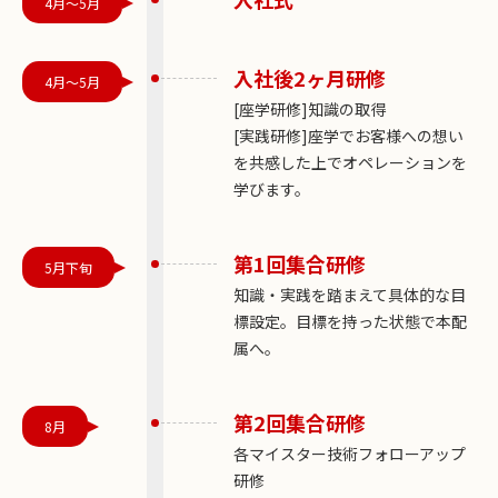
4月～5月
入社後2ヶ月研修
4月～5月
[座学研修]知識の取得
[実践研修]座学でお客様への想い
を共感した上でオペレーションを
学びます。
第1回集合研修
5月下旬
知識・実践を踏まえて具体的な目
標設定。目標を持った状態で本配
属へ。
第2回集合研修
8月
各マイスター技術フォローアップ
研修