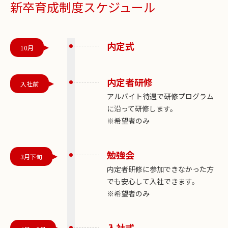
新卒育成制度スケジュール
内定式
10月
内定者研修
入社前
アルバイト待遇で研修プログラム
に沿って研修します。
※希望者のみ
勉強会
3月下旬
内定者研修に参加できなかった方
でも安心して入社できます。
※希望者のみ
入社式