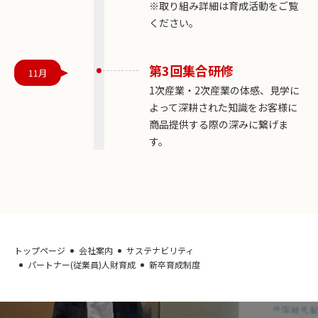
※取り組み詳細は
育成活動
をご覧
ください。
第3回集合研修
11月
1次産業・2次産業の体感、見学に
よって深耕された知識をお客様に
商品提供する際の深みに繋げま
す。
トップページ
会社案内
サステナビリティ
パートナー(従業員)人財育成
新卒育成制度