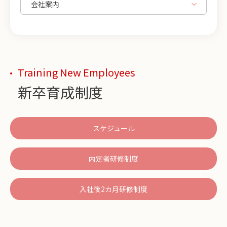
Training New Employees
新卒育成制度
スケジュール
内定者研修制度
入社後2カ月研修制度