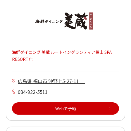
海鮮ダイニング 美蔵 ルートイングランティア福山 SPA
RESORT店
広島県 福山市 沖野上5-27-11
084-922-5511
Webで予約