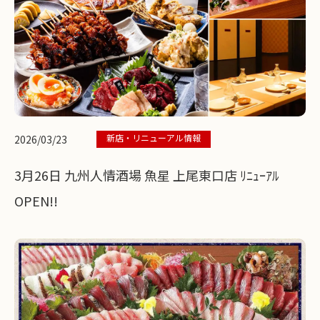
新店・リニューアル情報
2026/03/23
3月26日 九州人情酒場 魚星 上尾東口店 ﾘﾆｭｰｱﾙ
OPEN!!