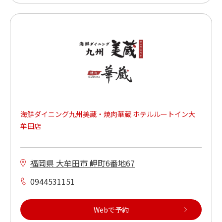
海鮮ダイニング九州美蔵・焼肉華蔵 ホテルルートイン大
牟田店
福岡県 大牟田市 岬町6番地67
0944531151
Webで予約