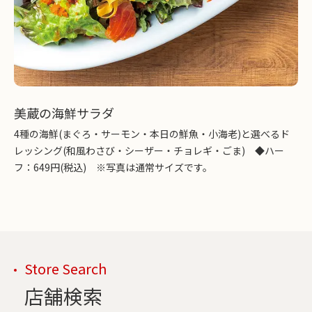
美蔵の海鮮サラダ
4種の海鮮(まぐろ・サーモン・本日の鮮魚・小海老)と選べるド
レッシング(和風わさび・シーザー・チョレギ・ごま) ◆ハー
フ：649円(税込) ※写真は通常サイズです。
Store Search
店舗検索