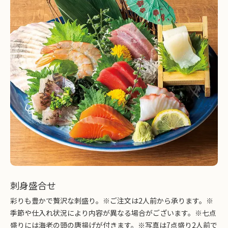
刺身盛合せ
彩りも豊かで贅沢な刺盛り。※ご注文は2人前から承ります。※
季節や仕入れ状況により内容が異なる場合がございます。※七点
盛りには海老の頭の唐揚げが付きます。※写真は7点盛り2人前で