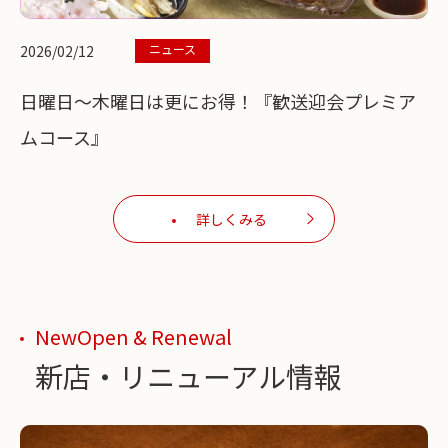
ニュース
2026/02/12
日曜日～木曜日は更にお得！『歓送迎会プレミア
ムコース』
詳しくみる
NewOpen & Renewal
新店・リニューアル情報