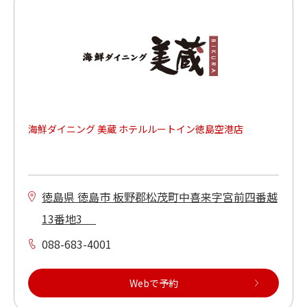
海鮮ダイニング 美蔵 ホテルルートイン徳島空港店
徳島県 徳島市 板野郡松茂町中喜来字宮前四番越
13番地3
088-683-4001
Webで予約