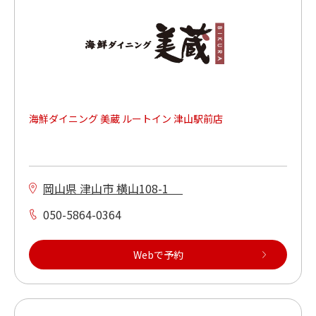
車いすでご利用ができる
多目的トイレがある（店内又は同ビル）
海鮮ダイニング 美蔵 ルートイン 津山駅前店
岡山県 津山市 横山108-1
050-5864-0364
Webで予約