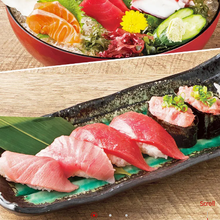
Scroll