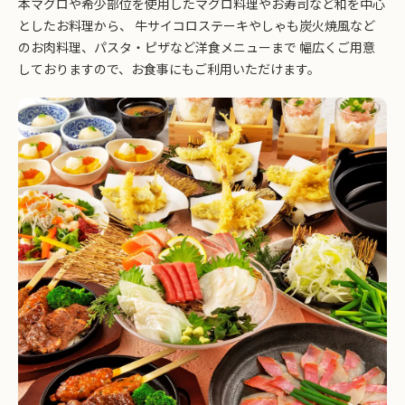
本マグロや希少部位を使用したマグロ料理やお寿司など和を中心
としたお料理から、 牛サイコロステーキやしゃも炭火焼風など
のお肉料理、パスタ・ピザなど洋食メニューまで 幅広くご用意
しておりますので、お食事にもご利用いただけます。