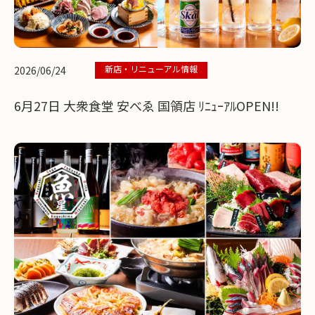
新店・リニューアル情報
2026/06/24
6月27日 大衆食堂 安べゑ 国領店 ﾘﾆｭｰｱﾙOPEN!!