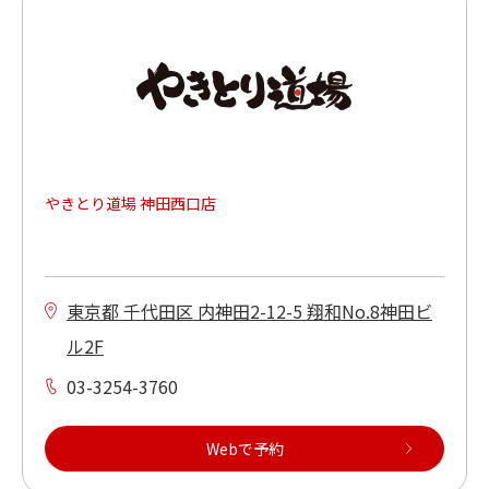
やきとり道場 神田西口店
東京都 千代田区 内神田2-12-5 翔和No.8神田ビ
ル2F
03-3254-3760
Webで予約