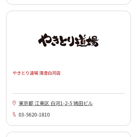
やきとり道場 清澄白河店
東京都 江東区 白河1-2-5 鴇田ビル
03-5620-1810