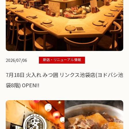
新店・リニューアル情報
2026/07/06
7月18日 火入れ みつ囲 リンクス池袋店(ヨドバシ池
袋8階) OPEN!!