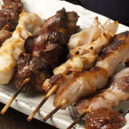
Scroll