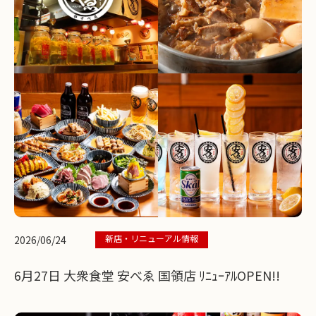
新店・リニューアル情報
2026/06/24
6月27日 大衆食堂 安べゑ 国領店 ﾘﾆｭｰｱﾙOPEN!!