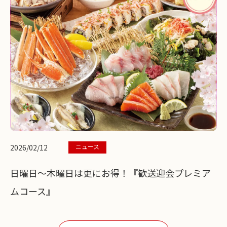
ニュース
2026/02/12
日曜日～木曜日は更にお得！『歓送迎会プレミア
ムコース』