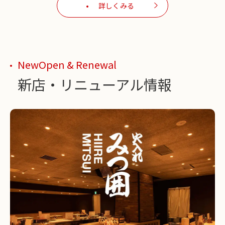
詳しくみる
NewOpen & Renewal
新店・リニューアル情報