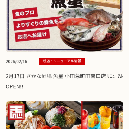
新店・リニューアル情報
2026/02/16
2月17日 さかな酒場 魚星 小田急町田南口店 ﾘﾆｭｰｱﾙ
OPEN!!