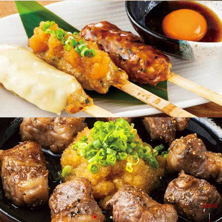
Scroll