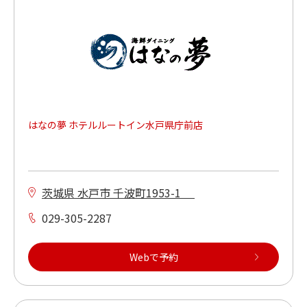
車いすでご利用ができる
多目的トイレがある（店内又は同ビル）
はなの夢 ホテルルートイン水戸県庁前店
茨城県 水戸市 千波町1953-1
029-305-2287
Webで予約