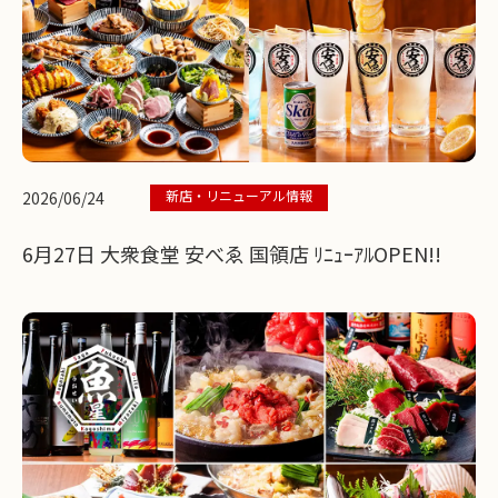
新店・リニューアル情報
2026/06/24
6月27日 大衆食堂 安べゑ 国領店 ﾘﾆｭｰｱﾙOPEN!!