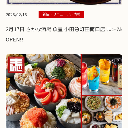
新店・リニューアル情報
2026/02/16
2月17日 さかな酒場 魚星 小田急町田南口店 ﾘﾆｭｰｱﾙ
OPEN!!