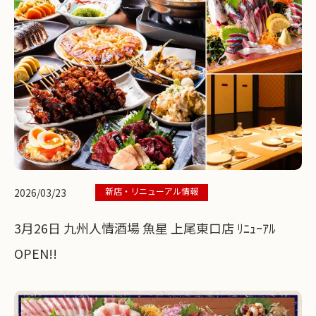
新店・リニューアル情報
2026/03/23
3月26日 九州人情酒場 魚星 上尾東口店 ﾘﾆｭｰｱﾙ
OPEN!!