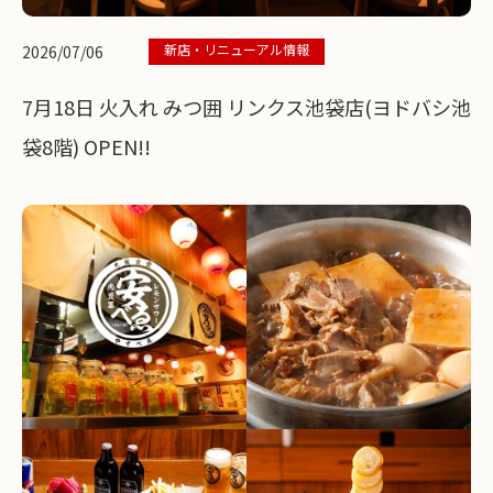
新店・リニューアル情報
2026/07/06
7月18日 火入れ みつ囲 リンクス池袋店(ヨドバシ池
袋8階) OPEN!!