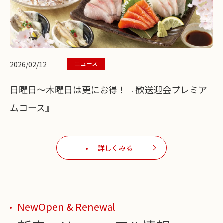
ニュース
2026/02/12
日曜日～木曜日は更にお得！『歓送迎会プレミア
ムコース』
詳しくみる
NewOpen & Renewal