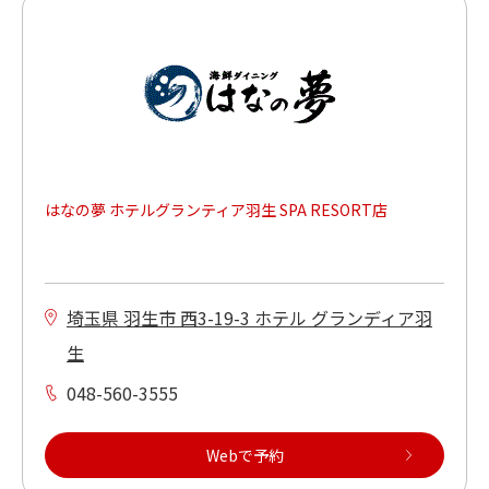
はなの夢 ホテルグランティア羽生 SPA RESORT店
埼玉県 羽生市 西3-19-3 ホテル グランディア羽
生
048-560-3555
Webで予約