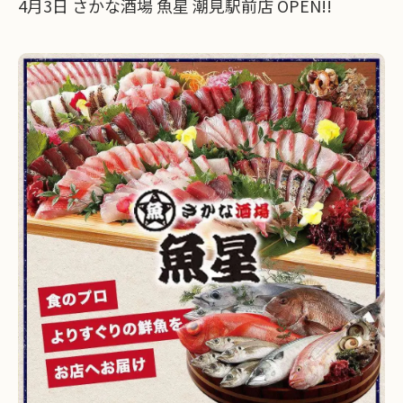
4月3日 さかな酒場 魚星 潮見駅前店 OPEN!!