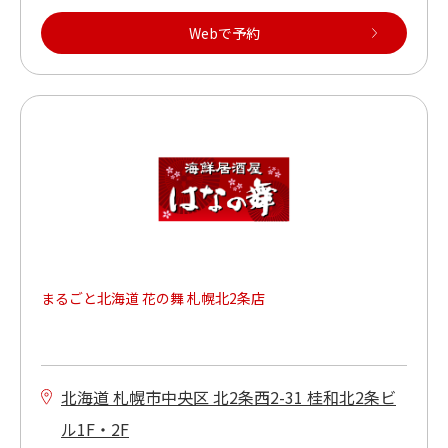
Webで予約
まるごと北海道 花の舞 札幌北2条店
北海道 札幌市中央区 北2条西2-31 桂和北2条ビ
ル1F・2F