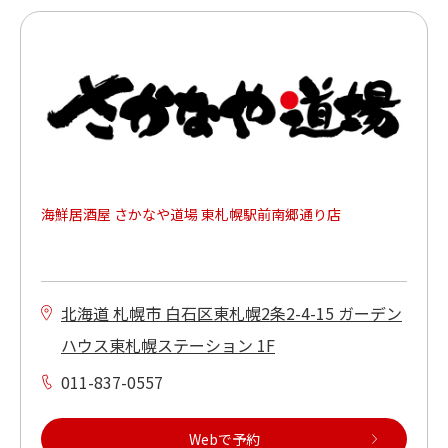
海鮮居酒屋 さかなや道場 東札幌駅前南郷通り店
北海道 札幌市 白石区東札幌2条2-4-15 ガーデン
ハウス東札幌ステーション 1F
011-837-0557
Webで予約