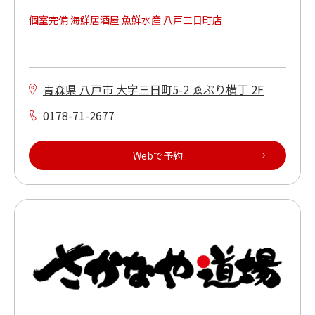
個室完備 海鮮居酒屋 魚鮮水産 八戸三日町店
青森県 八戸市 大字三日町5-2 ゑぶり横丁 2F
0178-71-2677
Webで予約