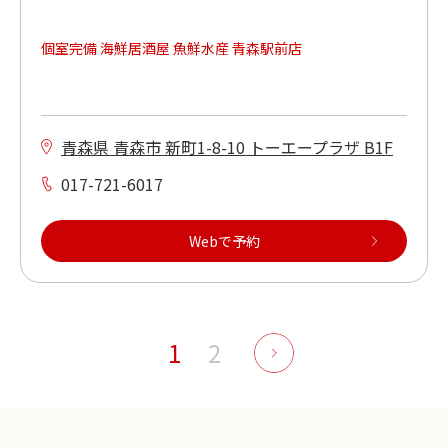
個室完備 海鮮居酒屋 魚鮮水産 青森駅前店
青森県 青森市 新町1-8-10 トーエープラザ B1F
017-721-6017
Webで予約
1
2