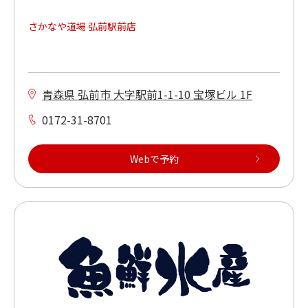
さかなや道場 弘前駅前店
青森県 弘前市 大字駅前1-1-10 宝塚ビル 1F
0172-31-8701
Webで予約