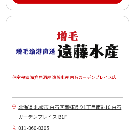
個室完備 海鮮居酒屋 遠藤水産 白石ガーデンプレイス店
北海道 札幌市 白石区南郷通り1丁目南8-10 白石
ガーデンプレイス B1F
011-860-8305