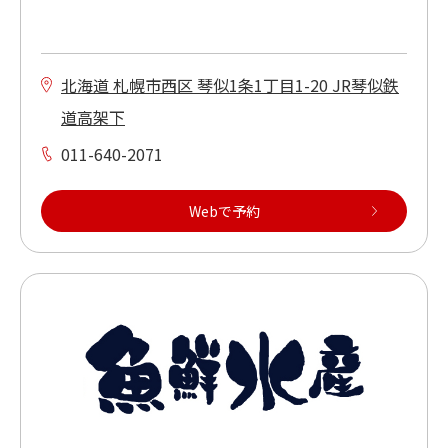
北海道 札幌市西区 琴似1条1丁目1-20 JR琴似鉄
道高架下
011-640-2071
Webで予約